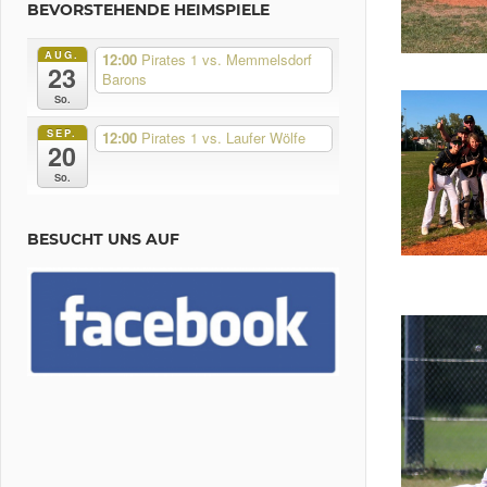
BEVORSTEHENDE HEIMSPIELE
AUG.
12:00
Pirates 1 vs. Memmelsdorf
23
Barons
So.
SEP.
12:00
Pirates 1 vs. Laufer Wölfe
20
So.
BESUCHT UNS AUF