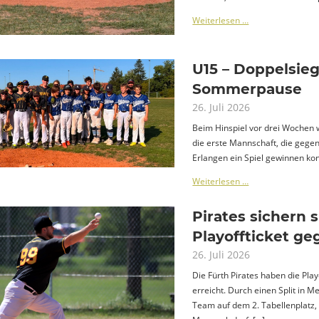
Weiterlesen …
U15 – Doppelsieg
Sommerpause
26. Juli 2026
Beim Hinspiel vor drei Wochen 
die erste Mannschaft, die gege
Erlangen ein Spiel gewinnen kon
Weiterlesen …
Pirates sichern s
Playoffticket g
26. Juli 2026
Die Fürth Pirates haben die Pla
erreicht. Durch einen Split in 
Team auf dem 2. Tabellenplatz,