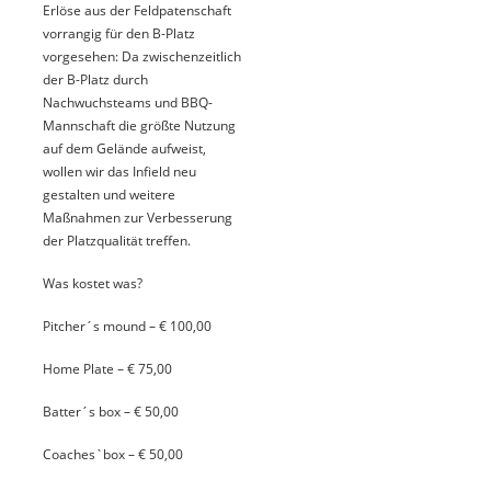
Erlöse aus der Feldpatenschaft
vorrangig für den B-Platz
vorgesehen: Da zwischenzeitlich
der B-Platz durch
Nachwuchsteams und BBQ-
Mannschaft die größte Nutzung
auf dem Gelände aufweist,
wollen wir das Infield neu
gestalten und weitere
Maßnahmen zur Verbesserung
der Platzqualität treffen.
Was kostet was?
Pitcher´s mound – € 100,00
Home Plate – € 75,00
Batter´s box – € 50,00
Coaches`box – € 50,00