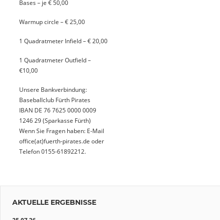
Bases – je € 50,00
Warmup circle – € 25,00
1 Quadratmeter Infield – € 20,00
1 Quadratmeter Outfield –
€10,00
Unsere Bankverbindung:
Baseballclub Fürth Pirates
IBAN DE 76 7625 0000 0009
1246 29 (Sparkasse Fürth)
Wenn Sie Fragen haben: E-Mail
office(at)fuerth-pirates.de oder
Telefon
0155-61892212
.
AKTUELLE ERGEBNISSE