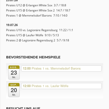
25.07.26
Pirates U12 @ Erlangen White Sox 3:7 / 18:8
Pirates U15 @ Erlangen White Sox 2 14:7 / 18:7
Pirates 1 @ Memmelsdorf Barons 7:10 / 14:0
19.07.26
Pirates U10 vs. Legionäre Regensburg 11:22 / 1:1
Pirates U15 @ Laufer Wölfe 9:10 / 5:13
Pirates 2 @ Legionäre Regensburg 2 5:7 / 9:18
BEVORSTEHENDE HEIMSPIELE
AUG.
12:00
Pirates 1 vs. Memmelsdorf Barons
23
So.
SEP.
12:00
Pirates 1 vs. Laufer Wölfe
20
So.
BESUCHT UNS AUF