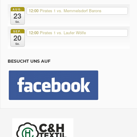
AUG.
12:00
Pirates 1 vs. Memmelsdorf Barons
23
So.
SEP.
12:00
Pirates 1 vs. Laufer Wölfe
20
So.
BESUCHT UNS AUF