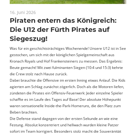
16. Juni 2026
News
Piraten entern das Königreich:
Die U12 der Fürth Pirates auf
Siegeszug!
Was für ein geschichtsträchtiges Wochenende! Unsere U12 ist in See
gestochen, um sich mit der königlichen Spielgemeinschaft aus
Kronach Royals und Hof Frankensteiners zu messen. Das Ergebnis:
Beute gemacht! Mit zwei fulminanten Siegen (10:4 und 15:3) kehrte
die Crew stolz nach Hause zurück.
Dabei brauchte die Offensive im ersten Inning etwas Anlauf. Die Kids
agierten am Schlag zunächst zögerlich. Doch als die Motoren liefen,
zündeten die Pirates ein Offensiv-Feuerwerk: Jeder einzelne Spieler
schaffte es im Laufe des Tages auf Base! Der absolute Höhepunkt
waren sensationelle Inside-the-Park-Homeruns, die den Platz zum
Beben brachten.
Die Defense stand dagegen von der ersten Sekunde an wie eine
Festung. Absolut konzentriert und hellwach wurden kleine Patzer
sofort im Team korrigiert. Besonders stolz macht die Souveränität