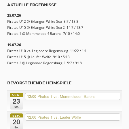
AKTUELLE ERGEBNISSE
25.07.26
Pirates U12 @ Erlangen White Sox 3:7 / 18:8
Pirates U15 @ Erlangen White Sox 2 14:7 / 18:7
Pirates 1 @ Memmelsdorf Barons 7:10 / 14:0
19.07.26
Pirates U10 vs. Legionäre Regensburg 11:22 / 1:1
Pirates U15 @ Laufer Wölfe 9:10 / 5:13
Pirates 2 @ Legionäre Regensburg 2 5:7 / 9:18
BEVORSTEHENDE HEIMSPIELE
AUG.
12:00
Pirates 1 vs. Memmelsdorf Barons
23
So.
SEP.
12:00
Pirates 1 vs. Laufer Wölfe
20
So.