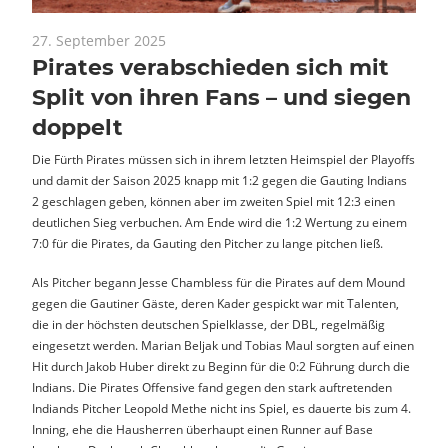
27. September 2025
News
Pirates verabschieden sich mit
Split von ihren Fans – und siegen
doppelt
Die Fürth Pirates müssen sich in ihrem letzten Heimspiel der Playoffs
und damit der Saison 2025 knapp mit 1:2 gegen die Gauting Indians
2 geschlagen geben, können aber im zweiten Spiel mit 12:3 einen
deutlichen Sieg verbuchen. Am Ende wird die 1:2 Wertung zu einem
7:0 für die Pirates, da Gauting den Pitcher zu lange pitchen ließ.
Als Pitcher begann Jesse Chambless für die Pirates auf dem Mound
gegen die Gautiner Gäste, deren Kader gespickt war mit Talenten,
die in der höchsten deutschen Spielklasse, der DBL, regelmäßig
eingesetzt werden. Marian Beljak und Tobias Maul sorgten auf einen
Hit durch Jakob Huber direkt zu Beginn für die 0:2 Führung durch die
Indians. Die Pirates Offensive fand gegen den stark auftretenden
Indiands Pitcher Leopold Methe nicht ins Spiel, es dauerte bis zum 4.
Inning, ehe die Hausherren überhaupt einen Runner auf Base