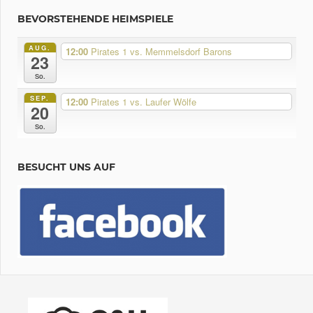
BEVORSTEHENDE HEIMSPIELE
AUG.
12:00
Pirates 1 vs. Memmelsdorf Barons
23
So.
SEP.
12:00
Pirates 1 vs. Laufer Wölfe
20
So.
BESUCHT UNS AUF