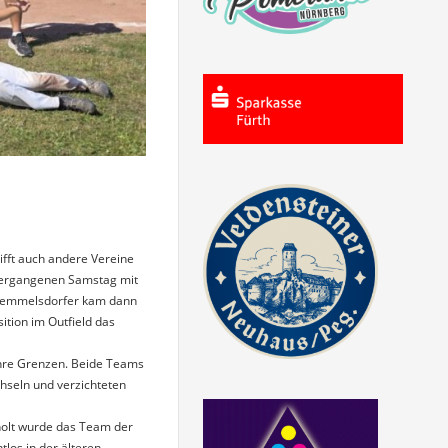
ifft auch andere Vereine
 vergangenen Samstag mit
 Memmelsdorfer kam dann
ition im Outfield das
ihre Grenzen. Beide Teams
hseln und verzichteten
holt wurde das Team der
tlos in der älteren