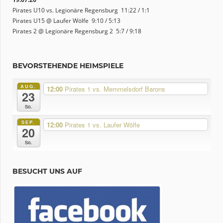
Pirates U10 vs. Legionäre Regensburg 11:22 / 1:1
Pirates U15 @ Laufer Wölfe 9:10 / 5:13
Pirates 2 @ Legionäre Regensburg 2 5:7 / 9:18
BEVORSTEHENDE HEIMSPIELE
AUG.
12:00
Pirates 1 vs. Memmelsdorf Barons
23
So.
SEP.
12:00
Pirates 1 vs. Laufer Wölfe
20
So.
BESUCHT UNS AUF