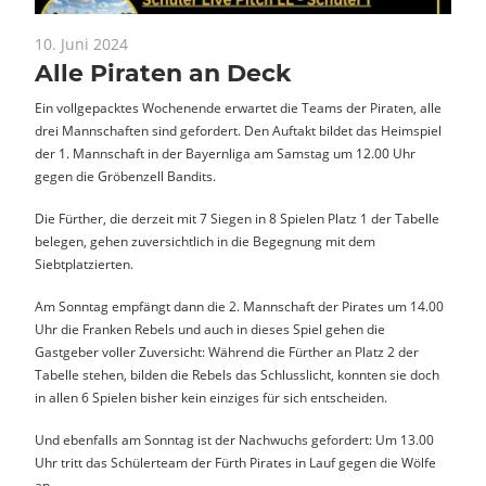
10. Juni 2024
News
Alle Piraten an Deck
Ein vollgepacktes Wochenende erwartet die Teams der Piraten, alle
drei Mannschaften sind gefordert. Den Auftakt bildet das Heimspiel
der 1. Mannschaft in der Bayernliga am Samstag um 12.00 Uhr
gegen die Gröbenzell Bandits.
Die Fürther, die derzeit mit 7 Siegen in 8 Spielen Platz 1 der Tabelle
belegen, gehen zuversichtlich in die Begegnung mit dem
Siebtplatzierten.
Am Sonntag empfängt dann die 2. Mannschaft der Pirates um 14.00
Uhr die Franken Rebels und auch in dieses Spiel gehen die
Gastgeber voller Zuversicht: Während die Fürther an Platz 2 der
Tabelle stehen, bilden die Rebels das Schlusslicht, konnten sie doch
in allen 6 Spielen bisher kein einziges für sich entscheiden.
Und ebenfalls am Sonntag ist der Nachwuchs gefordert: Um 13.00
Uhr tritt das Schülerteam der Fürth Pirates in Lauf gegen die Wölfe
an.