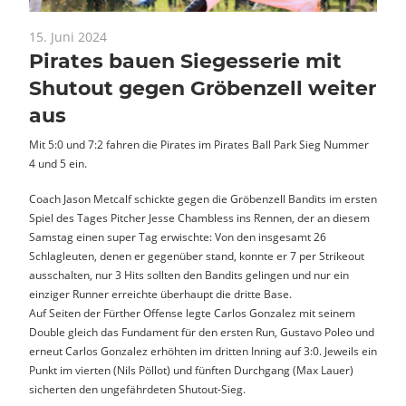
15. Juni 2024
News
Pirates bauen Siegesserie mit
Shutout gegen Gröbenzell weiter
aus
Mit 5:0 und 7:2 fahren die Pirates im Pirates Ball Park Sieg Nummer
4 und 5 ein.
Coach Jason Metcalf schickte gegen die Gröbenzell Bandits im ersten
Spiel des Tages Pitcher Jesse Chambless ins Rennen, der an diesem
Samstag einen super Tag erwischte: Von den insgesamt 26
Schlagleuten, denen er gegenüber stand, konnte er 7 per Strikeout
ausschalten, nur 3 Hits sollten den Bandits gelingen und nur ein
einziger Runner erreichte überhaupt die dritte Base.
Auf Seiten der Fürther Offense legte Carlos Gonzalez mit seinem
Double gleich das Fundament für den ersten Run, Gustavo Poleo und
erneut Carlos Gonzalez erhöhten im dritten Inning auf 3:0. Jeweils ein
Punkt im vierten (Nils Pöllot) und fünften Durchgang (Max Lauer)
sicherten den ungefährdeten Shutout-Sieg.