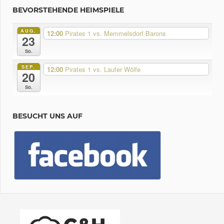
BEVORSTEHENDE HEIMSPIELE
AUG.
12:00
Pirates 1 vs. Memmelsdorf Barons
23
So.
SEP.
12:00
Pirates 1 vs. Laufer Wölfe
20
So.
BESUCHT UNS AUF