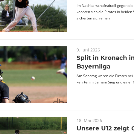
Im Nachbarschaftsduell gegen die
konnten sich die Pirates in beide
sicherten sich einen
9. Juni 2026
Split in Kronach i
Bayernliga
Am Sonntag waren die Pirates bei 
kehrten mit einem Sieg und einer N
18. Mai 2026
Unsere U12 zeigt 