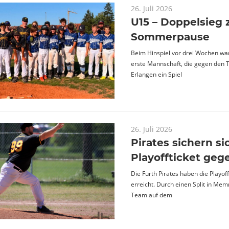
26. Juli 2026
U15 – Doppelsieg 
Sommerpause
Beim Hinspiel vor drei Wochen war
erste Mannschaft, die gegen den 
Erlangen ein Spiel
26. Juli 2026
Pirates sichern si
Playoffticket geg
Die Fürth Pirates haben die Playof
erreicht. Durch einen Split in Me
Team auf dem