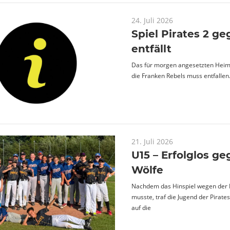
24. Juli 2026
Spiel Pirates 2 g
entfällt
Das für morgen angesetzten Heims
die Franken Rebels muss entfallen
21. Juli 2026
U15 – Erfolglos ge
Wölfe
Nachdem das Hinspiel wegen der H
musste, traf die Jugend der Pirate
auf die