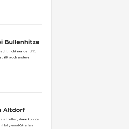
i Bullenhitze
acht nicht nur der U15
etrifft auch andere
 Altdorf
aie treffen, dann könnte
n Hollywood-Streifen