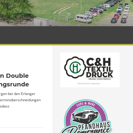
ten Double
ingsrunde
gen bei den Erlanger
e Terminüberschneidungen
sodass