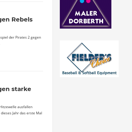
egen Rebels
piel der Pirates 2 gegen
.
gen starke
itzewelle ausfallen
s dieses Jahr das erste Mal