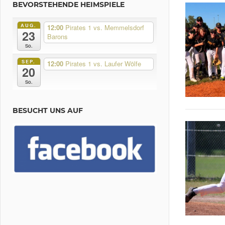
BEVORSTEHENDE HEIMSPIELE
AUG.
12:00
Pirates 1 vs. Memmelsdorf
23
Barons
So.
SEP.
12:00
Pirates 1 vs. Laufer Wölfe
20
So.
BESUCHT UNS AUF