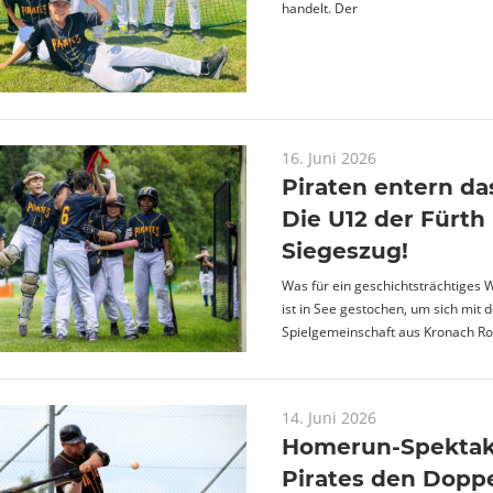
handelt. Der
16. Juni 2026
Piraten entern da
Die U12 der Fürth 
Siegeszug!
Was für ein geschichtsträchtiges
ist in See gestochen, um sich mit 
Spielgemeinschaft aus Kronach Ro
14. Juni 2026
Homerun-Spektake
Pirates den Dopp