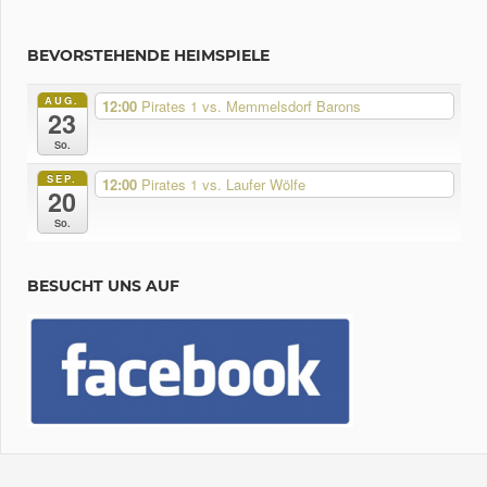
BEVORSTEHENDE HEIMSPIELE
AUG.
12:00
Pirates 1 vs. Memmelsdorf Barons
23
So.
SEP.
12:00
Pirates 1 vs. Laufer Wölfe
20
So.
BESUCHT UNS AUF