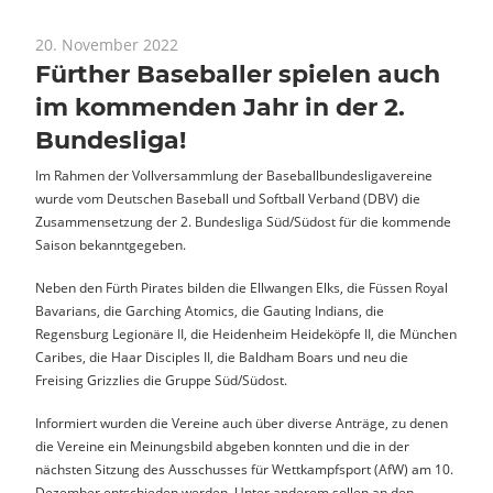
20. November 2022
News
Fürther Baseballer spielen auch
im kommenden Jahr in der 2.
Bundesliga!
Im Rahmen der Vollversammlung der Baseballbundesligavereine
wurde vom Deutschen Baseball und Softball Verband (DBV) die
Zusammensetzung der 2. Bundesliga Süd/Südost für die kommende
Saison bekanntgegeben.
Neben den Fürth Pirates bilden die Ellwangen Elks, die Füssen Royal
Bavarians, die Garching Atomics, die Gauting Indians, die
Regensburg Legionäre II, die Heidenheim Heideköpfe II, die München
Caribes, die Haar Disciples II, die Baldham Boars und neu die
Freising Grizzlies die Gruppe Süd/Südost.
Informiert wurden die Vereine auch über diverse Anträge, zu denen
die Vereine ein Meinungsbild abgeben konnten und die in der
nächsten Sitzung des Ausschusses für Wettkampfsport (AfW) am 10.
Dezember entschieden werden. Unter anderem sollen an den