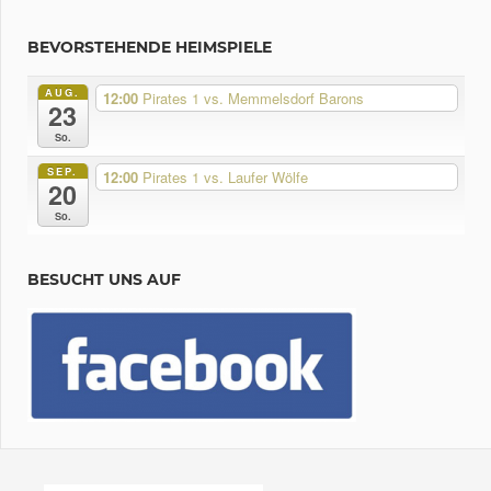
BEVORSTEHENDE HEIMSPIELE
AUG.
12:00
Pirates 1 vs. Memmelsdorf Barons
23
So.
SEP.
12:00
Pirates 1 vs. Laufer Wölfe
20
So.
BESUCHT UNS AUF