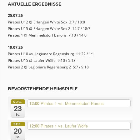
AKTUELLE ERGEBNISSE
25.07.26
Pirates U12 @ Erlangen White Sox 3:7 / 18:8
Pirates U15 @ Erlangen White Sox 2 14:7 / 18:7
Pirates 1 @ Memmelsdorf Barons 7:10 / 14:0
19.07.26
Pirates U10 vs. Legionäre Regensburg 11:22 / 1:1
Pirates U15 @ Laufer Wölfe 9:10 / 5:13
Pirates 2 @ Legionäre Regensburg 2 5:7 / 9:18
BEVORSTEHENDE HEIMSPIELE
AUG.
12:00
Pirates 1 vs. Memmelsdorf Barons
23
So.
SEP.
12:00
Pirates 1 vs. Laufer Wölfe
20
So.