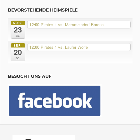
BEVORSTEHENDE HEIMSPIELE
AUG.
12:00
Pirates 1 vs. Memmelsdorf Barons
23
So.
SEP.
12:00
Pirates 1 vs. Laufer Wölfe
20
So.
BESUCHT UNS AUF