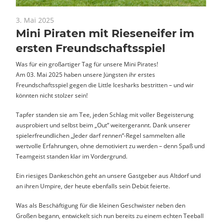
3. Mai 2025
News
Mini Piraten mit Rieseneifer im
ersten Freundschaftsspiel
Was für ein großartiger Tag für unsere Mini Pirates!
Am 03. Mai 2025 haben unsere Jüngsten ihr erstes
Freundschaftsspiel gegen die Little Icesharks bestritten – und wir
könnten nicht stolzer sein!
Tapfer standen sie am Tee, jeden Schlag mit voller Begeisterung
ausprobiert und selbst beim „Out“ weitergerannt. Dank unserer
spielerfreundlichen „Jeder darf rennen“-Regel sammelten alle
wertvolle Erfahrungen, ohne demotiviert zu werden – denn Spaß und
Teamgeist standen klar im Vordergrund.
Ein riesiges Dankeschön geht an unsere Gastgeber aus Altdorf und
an ihren Umpire, der heute ebenfalls sein Debüt feierte.
Was als Beschäftigung für die kleinen Geschwister neben den
Großen begann, entwickelt sich nun bereits zu einem echten Teeball